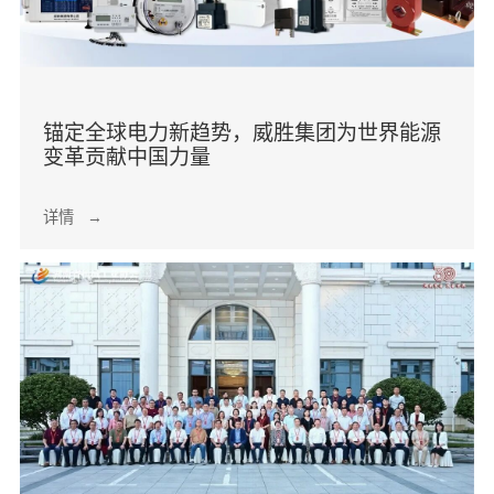
锚定全球电力新趋势，威胜集团为世界能源
变革贡献中国力量
详情 →