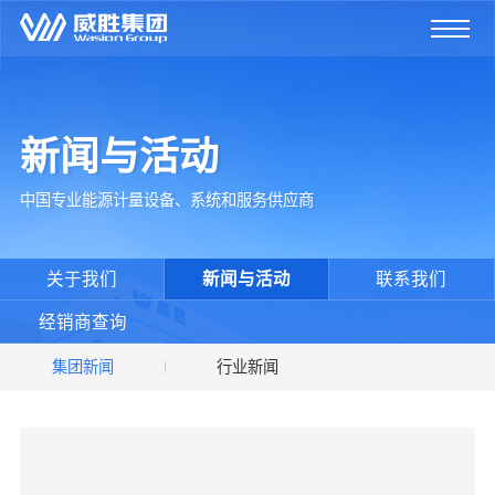
新闻与活动
中国专业能源计量设备、系统和服务供应商
关于我们
新闻与活动
联系我们
经销商查询
集团新闻
行业新闻