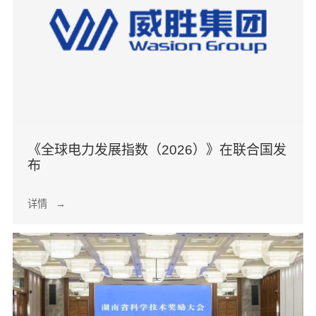
《全球电力发展指数（2026）》在联合国发
布
详情 →