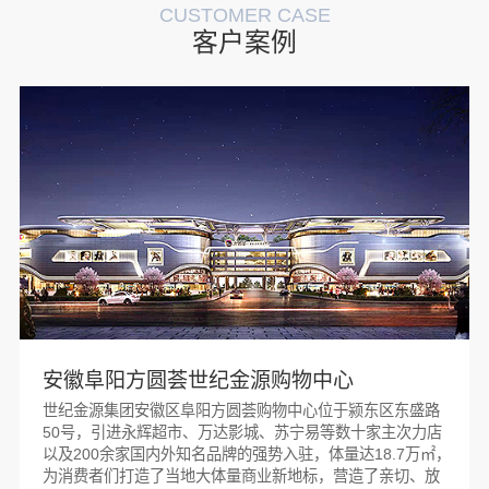
CUSTOMER CASE
客户案例
安徽阜阳方圆荟世纪金源购物中心
世纪金源集团安徽区阜阳方圆荟购物中心位于颍东区东盛路
50号，引进永辉超市、万达影城、苏宁易等数十家主次力店
以及200余家国内外知名品牌的强势入驻，体量达18.7万㎡，
为消费者们打造了当地大体量商业新地标，营造了亲切、放