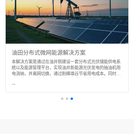
油田分布式微网能源解决方案
本解决方案是通过在油井侧建设一套分布式光伏储能供电系
统以及能源管理平台，实现油井新能源光伏发电的抽油机用
电消纳，并离网切换，通过削峰填谷节省用电成本。同时通
过加装具备双向计量的4G电能表、微网智能并网装置，可对
光伏发电，逆变状态、储能、以及市电用电进行实时监测，
精细化能耗管理和节能降碳效率分析，同时提升配电网的感
知及调控能力。