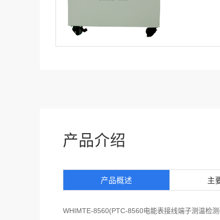
产品介绍
产品概述
主
WHIMTE-8560(PTC-8560电能表接线