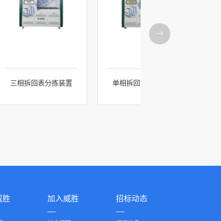
检验装置
三相拆回表分拣装置
单相拆回表分拣装
威胜
加入威胜
招标动态