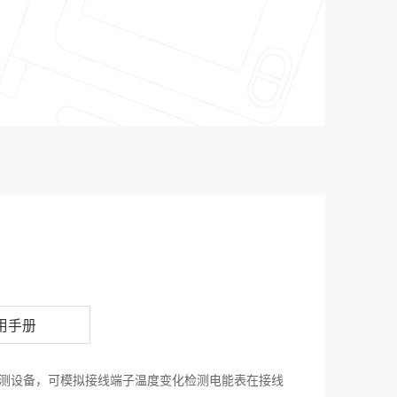
用手册
专业检测设备，可模拟接线端子温度变化检测电能表在接线