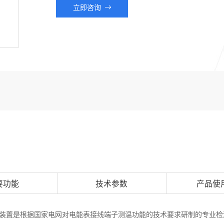
立即咨询
要功能
技术参数
产品使
端子测温检测装置是根据国家电网对电能表接线端子测温功能的技术要求研制的