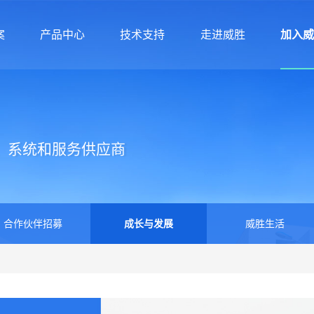
案
产品中心
技术支持
走进威胜
加入
案
产品中心
技术支持
走进威胜
加入
、系统和服务供应商
合作伙伴招募
成长与发展
威胜生活