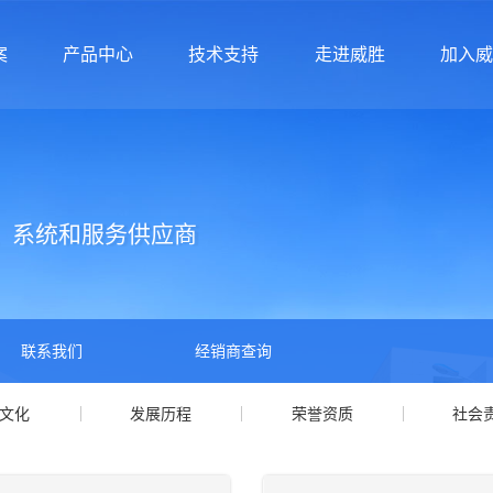
案
产品中心
技术支持
走进威胜
加入
案
产品中心
技术支持
走进威胜
加入
、系统和服务供应商
联系我们
经销商查询
文化
发展历程
荣誉资质
社会