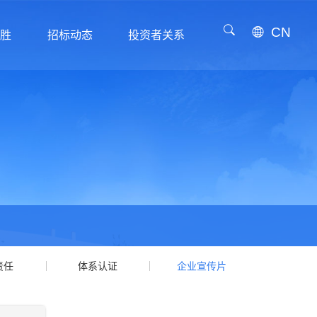
CN
威胜
招标动态
投资者关系
威胜
招标动态
投资者关系
责任
体系认证
企业宣传片