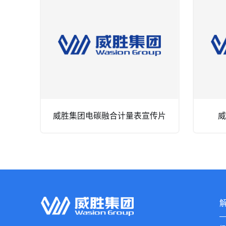
威胜集团电碳融合计量表宣传片