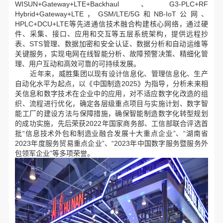
WISUN+Gateway+LTE+Backhaul、G3-PLC+RF
Hybrid+Gateway+LTE，GSM/LTE/5G和NB-IoT公网、
HPLC+DCU+LTE等先进通信技术融合构建核心网络，通过硬
件、采集、接口、应用和交互等五层系统架构，提供远程抄
表、STS管理、数据加密和安全认证、数据分析和自动运维等
关键服务，实现电网在线智能分析、故障预警决策、精细化管
理、用户互动和高效可靠的可持续发展。
近年来，威胜集团以现有设计信息化、管理信息化、生产
自动化水平为起点，以《中国制造2025》为指导，分析未来相
关信息和数字技术在企业中的应用，对不适应数字化改造的组
织、流程进行优化，确定各层级重点项目与实施计划、数字智
能工厂的建设方法与保障措施，确保智能制造数字化转型规划
的成功实施，先后荣获2022年国家商务部、工信部联合评选首
批“信息技术外包和制造业融合发展十大重点企业”、“湖南省
2023年度服务贸易重点企业”、“2023年中国数字服务暨服务外
包领军企业”等多项荣誉。