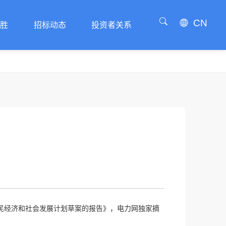
CN
威胜
招标动态
投资者关系
威胜
招标动态
投资者关系
民经济和社会发展计划草案的报告》，电力网独家摘