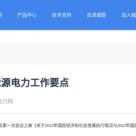
案
产品中心
技术支持
走进威胜
加入
案
产品中心
技术支持
走进威胜
加入
能源电力工作要点
电力网
会第一次会议上做《关于
年国民经济和社会发展执行情况与
年国
2022
2023