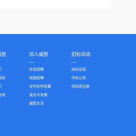
威胜
加入威胜
招标动态
们
社会招聘
招标信息
活动
校园招聘
中标公告
们
合作伙伴招募
供应商注册
查询
成长与发展
威胜生活