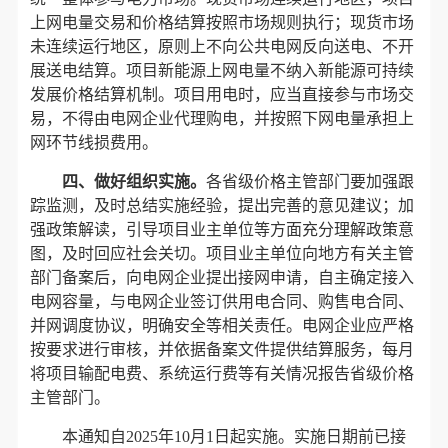
上网电量交易和价格结算按照市场规则执行；现货市场
未连续运行地区，原则上不向公共电网反向送电、不开
展送电结算。项目新能源上网电量不纳入新能源可持续
发展价格结算机制。项目用电时，应当直接参与市场交
易，不得由电网企业代理购电，并按照下网电量承担上
网环节线损费用。
四、做好组织实施。
各省级价格主管部门要加强跟
踪监测，及时总结实施经验，提出完善的意见建议；加
强政策解读，引导项目业主单位等方面充分理解政策意
图，及时回应社会关切。项目业主单位向地方有关主管
部门备案后，向电网企业提出接网申请，自主确定接入
电网容量，与电网企业签订供用电合同、购售电合同、
并网调度协议，明确安全等相关责任。电网企业应严格
按要求进行审核，并依据备案文件提供结算服务，每月
将项目输配电费、系统运行费等有关情况报告省级价格
主管部门。
本通知自2025年10月1日起实施。实施日期前已接